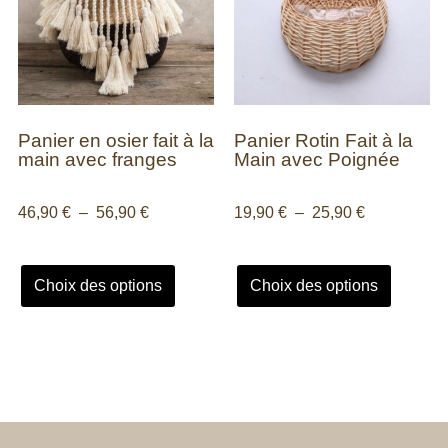
Panier en osier fait à la
Panier Rotin Fait à la
main avec franges
Main avec Poignée
46,90
€
–
56,90
€
19,90
€
–
25,90
€
Choix des options
Choix des options