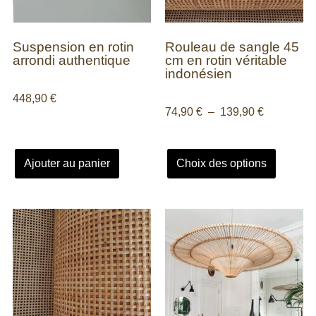
Suspension en rotin
Rouleau de sangle 45
arrondi authentique
cm en rotin véritable
indonésien
448,90
€
74,90
€
–
139,90
€
Ajouter au panier
Choix des options