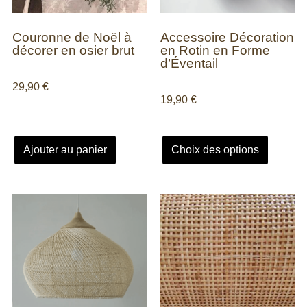
Couronne de Noël à
Accessoire Décoration
décorer en osier brut
en Rotin en Forme
d’Éventail
29,90
€
19,90
€
Ajouter au panier
Choix des options