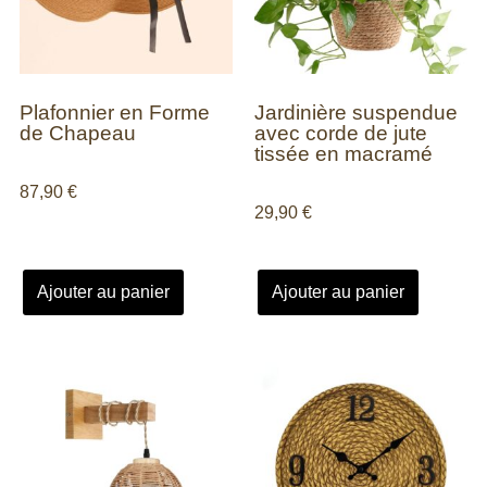
Plafonnier en Forme
Jardinière suspendue
de Chapeau
avec corde de jute
tissée en macramé
87,90
€
29,90
€
Ajouter au panier
Ajouter au panier