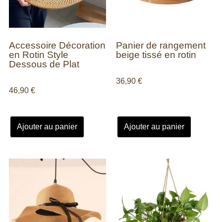
Accessoire Décoration
Panier de rangement
en Rotin Style
beige tissé en rotin
Dessous de Plat
36,90
€
46,90
€
Ajouter au panier
Ajouter au panier