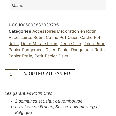
Marron
UGS
1005003882933735
Catégories
Accessoires Décoration en Rotin
,
Accessoires Rotin
,
Cache Pot Osier
,
Cache Pot
Rotin
,
Déco Murale Rotin
,
Déco Osier
,
Déco Rotin
,
Panier Rangement Osier
,
Panier Rangement Rotin
,
Panier Rotin
,
Petit Panier Osier
AJOUTER AU PANIER
Les garanties Rotin Chic :
2 semaines satisfait ou remboursé
Livraison en France, Suisse, Luxembourg et
Belgique