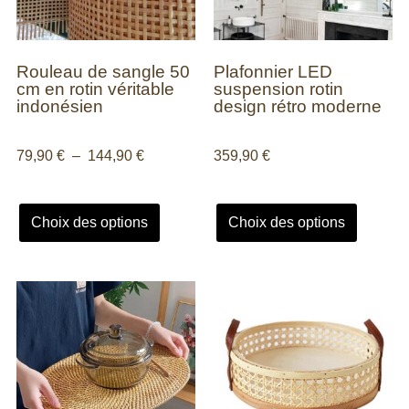
Rouleau de sangle 50
Plafonnier LED
cm en rotin véritable
suspension rotin
indonésien
design rétro moderne
79,90
€
–
144,90
€
359,90
€
Choix des options
Choix des options