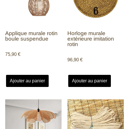
Applique murale rotin
Horloge murale
boule suspendue
extérieure imitation
rotin
75,90
€
96,90
€
Ajouter au panier
Ajouter au panier