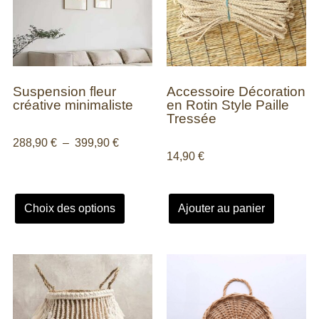
Suspension fleur
Accessoire Décoration
créative minimaliste
en Rotin Style Paille
Tressée
288,90
€
–
399,90
€
14,90
€
Choix des options
Ajouter au panier