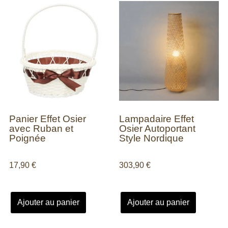
Panier Effet Osier
Lampadaire Effet
avec Ruban et
Osier Autoportant
Poignée
Style Nordique
17,90
€
303,90
€
Ajouter au panier
Ajouter au panier