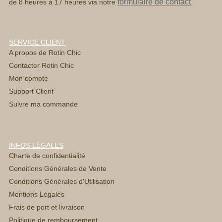
formulaire de contact
de 8 heures à 17 heures via notre
.
SERVICE CLIENT
A propos de Rotin Chic
Contacter Rotin Chic
Mon compte
Support Client
Suivre ma commande
INFOS LÉGALES
Charte de confidentialité
Conditions Générales de Vente
Conditions Générales d’Utilisation
Mentions Légales
Frais de port et livraison
Politique de remboursement