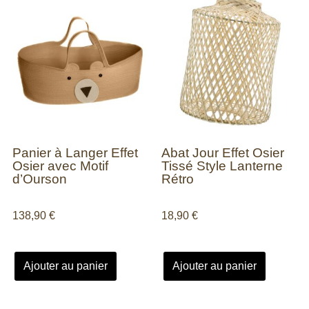
Panier à Langer Effet
Abat Jour Effet Osier
Osier avec Motif
Tissé Style Lanterne
d’Ourson
Rétro
138,90
€
18,90
€
Ajouter au panier
Ajouter au panier