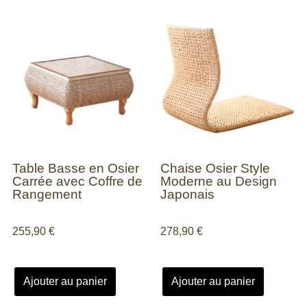
Table Basse en Osier
Chaise Osier Style
Carrée avec Coffre de
Moderne au Design
Rangement
Japonais
255,90
€
278,90
€
Ajouter au panier
Ajouter au panier