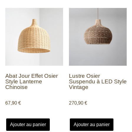
Abat Jour Effet Osier
Lustre Osier
Style Lanterne
Suspendu à LED Style
Chinoise
Vintage
67,90
€
270,90
€
Ajouter au panier
Ajouter au panier