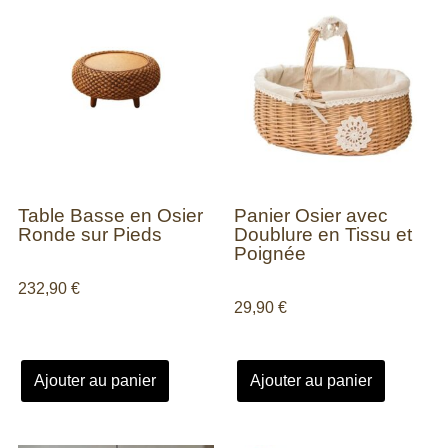
Table Basse en Osier
Panier Osier avec
Ronde sur Pieds
Doublure en Tissu et
Poignée
232,90
€
29,90
€
Ajouter au panier
Ajouter au panier