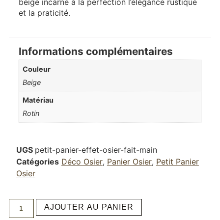
beige incarne à la perfection l’élégance rustique
et la praticité.
Informations complémentaires
Couleur
Beige
Matériau
Rotin
UGS
petit-panier-effet-osier-fait-main
Catégories
Déco Osier
,
Panier Osier
,
Petit Panier
Osier
AJOUTER AU PANIER