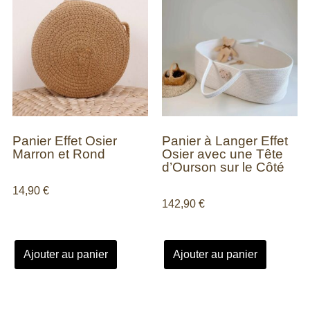
Panier Effet Osier
Panier à Langer Effet
Marron et Rond
Osier avec une Tête
d’Ourson sur le Côté
14,90
€
142,90
€
Ajouter au panier
Ajouter au panier