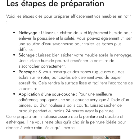
Les étapes de préparation
Voici les étapes clés pour préparer efficacement vos meubles en rotin
:
Nettoyage :
Utilisez un chiffon doux et légèrement humide pour
enlever la poussière et la saleté. Vous pouvez également utiliser
une solution d’eau savonneuse pour traiter les taches plus
difficiles.
Séchage :
Laissez bien sécher votre meuble après le nettoyage.
Une surface humide pourrait empêcher la peinture de
s’accrocher correctement.
Ponçage :
Si vous remarquez des zones rugueuses ou des
éclats sur le rotin, poncez-les délicatement avec du papier
abrasif fin. Cela rendra la surface lisse et facilitera l’accroche de
la peinture.
Application d’une sous-couche :
Pour une meilleure
adhérence, appliquez une sous-couche acrylique à l’aide d’un
pinceau ou d’un rouleau à poils courts. Laissez sécher ce
produit pendant au moins 24 heures avant la peinture.
Cette préparation minutieuse assure que la peinture est durable et
esthétique. Il ne vous reste plus qu’à choisir la peinture idéale pour
donner à votre rotin l’éclat qu’il mérite.