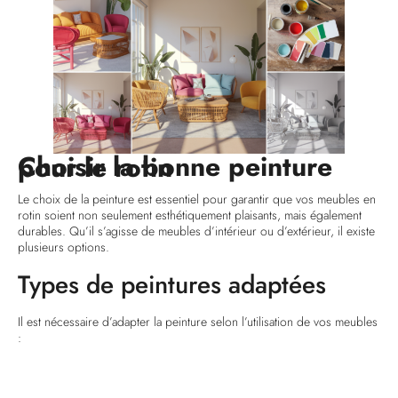
Choisir la bonne peinture pour le rotin
Le choix de la peinture est essentiel pour garantir que vos meubles en
rotin soient non seulement esthétiquement plaisants, mais également
durables. Qu’il s’agisse de meubles d’intérieur ou d’extérieur, il existe
plusieurs options.
Types de peintures adaptées
Il est nécessaire d’adapter la peinture selon l’utilisation de vos meubles
:
Peinture acrylique :
Très populaire, elle est à base d’eau, peu
odorante et sèche rapidement. De plus, elle a un bon pouvoir