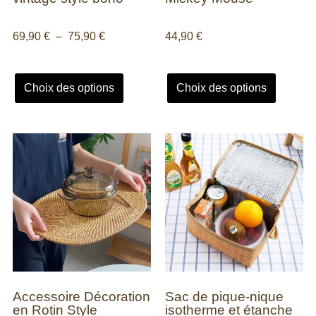
69,90
€
–
75,90
€
44,90
€
Choix des options
Choix des options
Accessoire Décoration
Sac de pique-nique
en Rotin Style
isotherme et étanche