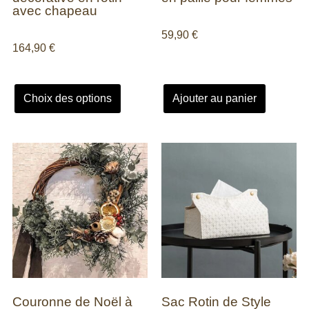
avec chapeau
59,90
€
164,90
€
Choix des options
Ajouter au panier
Couronne de Noël à
Sac Rotin de Style