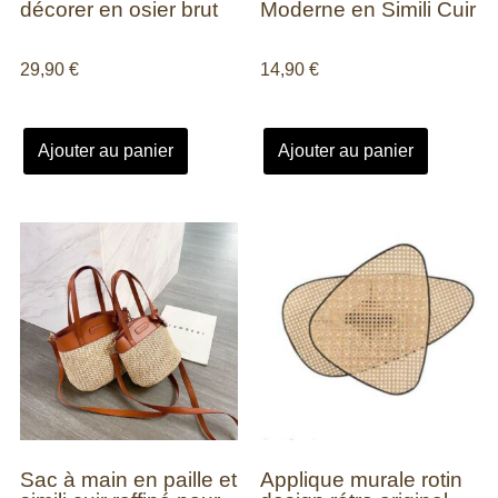
décorer en osier brut
Moderne en Simili Cuir
29,90
€
14,90
€
Ajouter au panier
Ajouter au panier
Sac à main en paille et
Applique murale rotin