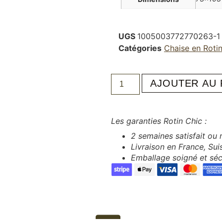
UGS
1005003772770263-1
Catégories
Chaise en Roti
AJOUTER AU 
Les garanties Rotin Chic :
2 semaines satisfait ou
Livraison en France, Su
Emballage soigné et séc