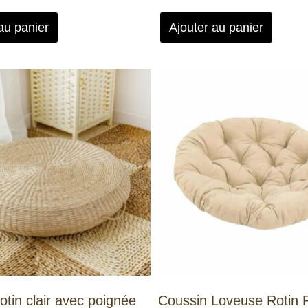
au panier
Ajouter au panier
otin clair avec poignée
Coussin Loveuse Rotin 