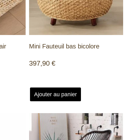
air
Mini Fauteuil bas bicolore
397,90
€
Ajouter au panier