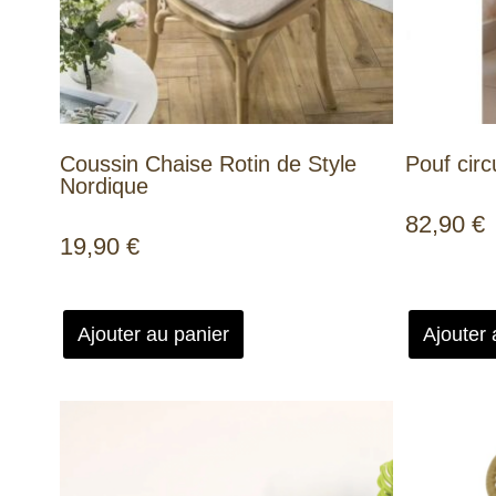
Coussin Chaise Rotin de Style
Pouf circ
Nordique
82,90
€
19,90
€
Ajouter au panier
Ajouter 