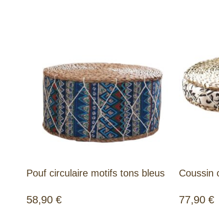
Pouf circulaire motifs tons bleus
Coussin c
58,90
€
77,90
€