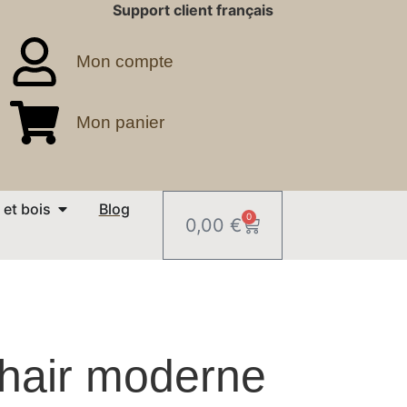
Support client français
Mon compte
Mon panier
 et bois
Blog
0
0,00
€
hair moderne