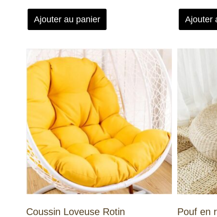
Ajouter au panier
Ajouter 
Coussin Loveuse Rotin
Pouf en r