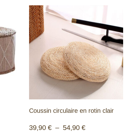
Coussin circulaire en rotin clair
39,90
€
–
54,90
€