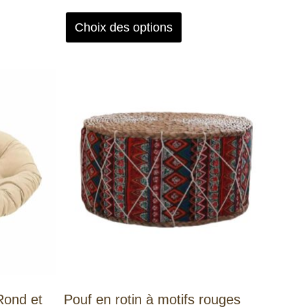
Choix des options
Rond et
Pouf en rotin à motifs rouges