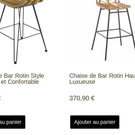
 Bar Rotin Style
Chaise de Bar Rotin Hau
et Confortable
Luxueuse
€
370,90
€
au panier
Ajouter au panier