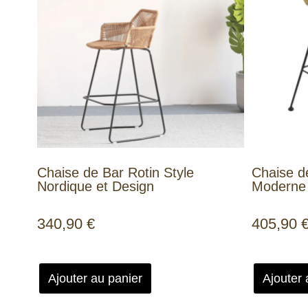
Chaise de Bar Rotin Style
Chaise de
Nordique et Design
Moderne 
340,90
€
405,90
Ajouter au panier
Ajouter 