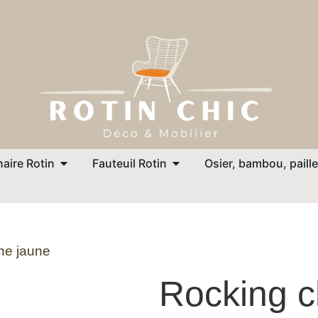
aire Rotin
Fauteuil Rotin
Osier, bambou, paille
ne jaune
Rocking c