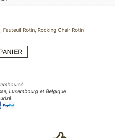
n
,
Fauteuil Rotin
,
Rocking Chair Rotin
PANIER
 remboursé
isse, Luxembourg et Belgique
urisé