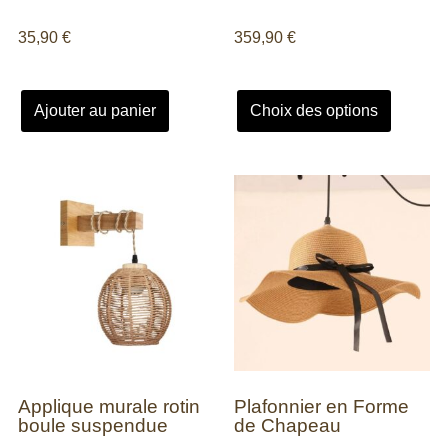
35,90
€
359,90
€
Ajouter au panier
Choix des options
Applique murale rotin
Plafonnier en Forme
boule suspendue
de Chapeau