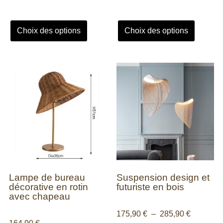
Choix des options
Choix des options
Lampe de bureau
Suspension design et
décorative en rotin
futuriste en bois
avec chapeau
175,90
€
–
285,90
€