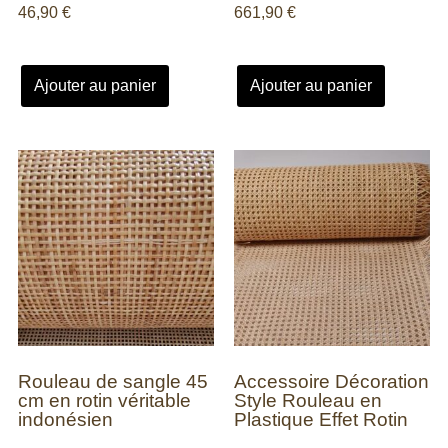
46,90
€
661,90
€
Ajouter au panier
Ajouter au panier
Rouleau de sangle 45
Accessoire Décoration
cm en rotin véritable
Style Rouleau en
indonésien
Plastique Effet Rotin