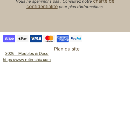
charte de
Nous ne spammons pas ! Consultez notre
confidentialité
pour plus d’informations.
Plan du site
2026 - Meubles & Déco
https://www.rotin-chic.com