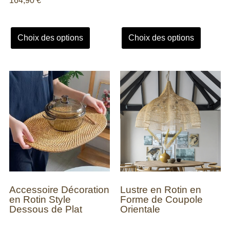
164,90
€
Choix des options
Choix des options
Accessoire Décoration
Lustre en Rotin en
en Rotin Style
Forme de Coupole
Dessous de Plat
Orientale