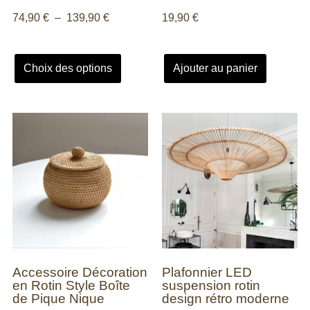
74,90
€
–
139,90
€
19,90
€
Choix des options
Ajouter au panier
Accessoire Décoration
Plafonnier LED
en Rotin Style Boîte
suspension rotin
de Pique Nique
design rétro moderne