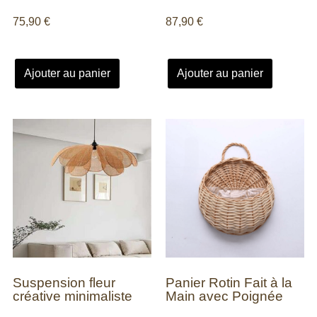
75,90
€
87,90
€
Ajouter au panier
Ajouter au panier
Suspension fleur
Panier Rotin Fait à la
créative minimaliste
Main avec Poignée