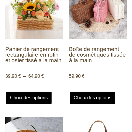
Panier de rangement
Boîte de rangement
rectangulaire en rotin
de cosmétiques tissée
et osier tissé à la main
à la main
39,90
€
–
64,90
€
59,90
€
Choix des options
Choix des options