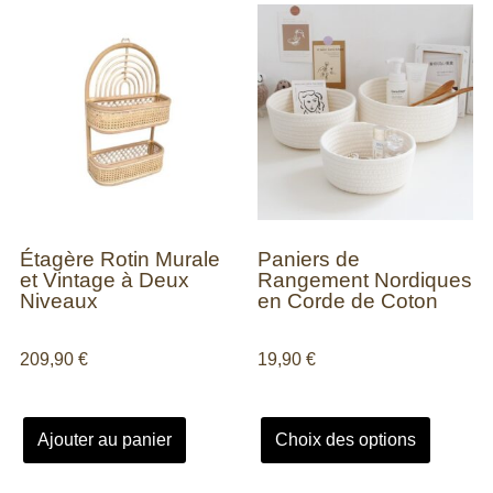
Étagère Rotin Murale
Paniers de
et Vintage à Deux
Rangement Nordiques
Niveaux
en Corde de Coton
209,90
€
19,90
€
Ajouter au panier
Choix des options