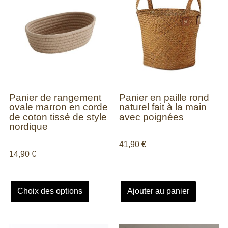
Panier de rangement
Panier en paille rond
ovale marron en corde
naturel fait à la main
de coton tissé de style
avec poignées
nordique
41,90
€
14,90
€
Choix des options
Ajouter au panier