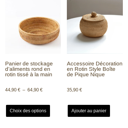
Panier de stockage
Accessoire Décoration
d’aliments rond en
en Rotin Style Boîte
rotin tissé à la main
de Pique Nique
44,90
€
–
64,90
€
35,90
€
Choix des options
Ajouter au panier