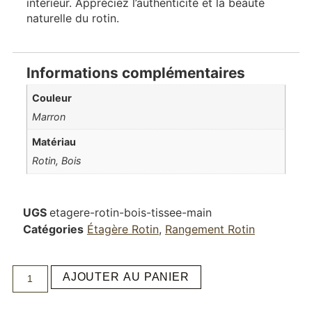
intérieur. Appréciez l’authenticité et la beauté
naturelle du rotin.
Informations complémentaires
Couleur
Marron
Matériau
Rotin, Bois
UGS
etagere-rotin-bois-tissee-main
Catégories
Étagère Rotin
,
Rangement Rotin
AJOUTER AU PANIER