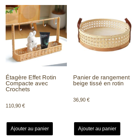
Étagère Effet Rotin
Panier de rangement
Compacte avec
beige tissé en rotin
Crochets
36,90
€
110,90
€
Ajouter au panier
Ajouter au panier