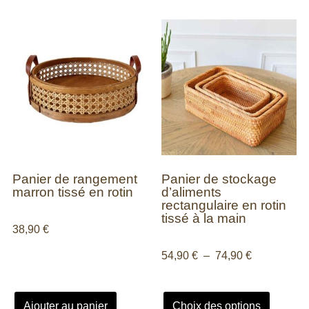
Panier de rangement
Panier de stockage
marron tissé en rotin
d’aliments
rectangulaire en rotin
tissé à la main
38,90
€
54,90
€
–
74,90
€
Ajouter au panier
Choix des options