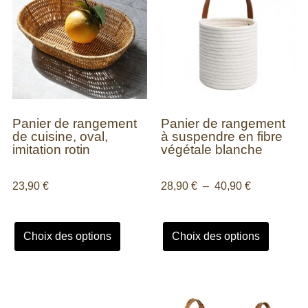
Panier de rangement
Panier de rangement
de cuisine, oval,
à suspendre en fibre
imitation rotin
végétale blanche
23,90
€
28,90
€
–
40,90
€
Choix des options
Choix des options