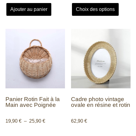
Ajouter au panier
Choix des options
Panier Rotin Fait à la
Cadre photo vintage
Main avec Poignée
ovale en résine et rotin
19,90
€
–
25,90
€
62,90
€