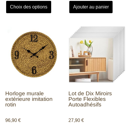
Choix des options
Ajouter au panier
Horloge murale
Lot de Dix Miroirs
extérieure imitation
Porte Flexibles
rotin
Autoadhésifs
96,90
€
27,90
€