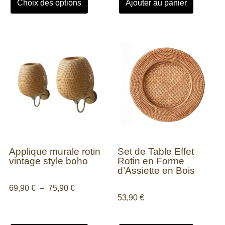
Choix des options
Ajouter au panier
Applique murale rotin
Set de Table Effet
vintage style boho
Rotin en Forme
d’Assiette en Bois
69,90
€
–
75,90
€
53,90
€