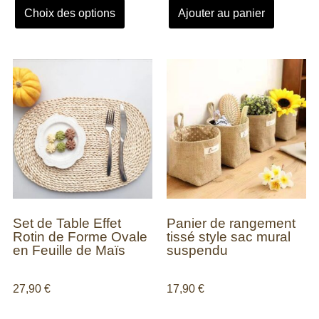
Choix des options
Ajouter au panier
Set de Table Effet
Panier de rangement
Rotin de Forme Ovale
tissé style sac mural
en Feuille de Maïs
suspendu
27,90
€
17,90
€