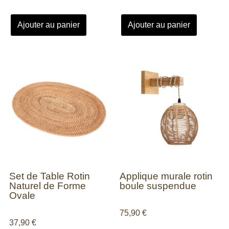
Ajouter au panier
Ajouter au panier
Set de Table Rotin
Applique murale rotin
Naturel de Forme
boule suspendue
Ovale
75,90
€
37,90
€