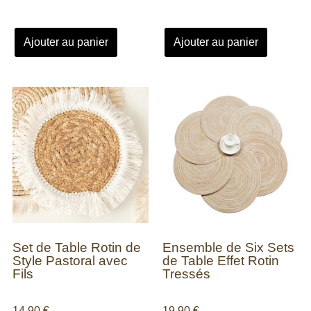
Ajouter au panier
Ajouter au panier
Set de Table Rotin de
Ensemble de Six Sets
Style Pastoral avec
de Table Effet Rotin
Fils
Tressés
14,90
€
19,90
€