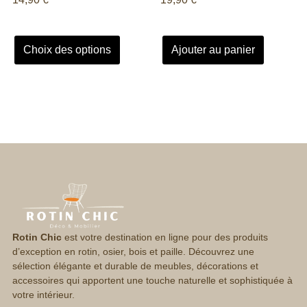
Choix des options
Ajouter au panier
Rotin Chic
est votre destination en ligne pour des produits
d’exception en rotin, osier, bois et paille. Découvrez une
sélection élégante et durable de meubles, décorations et
accessoires qui apportent une touche naturelle et sophistiquée à
votre intérieur.