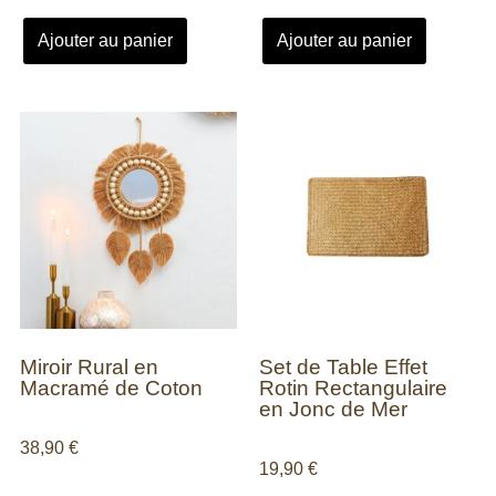
Ajouter au panier
Ajouter au panier
Miroir Rural en
Set de Table Effet
Macramé de Coton
Rotin Rectangulaire
en Jonc de Mer
38,90
€
19,90
€