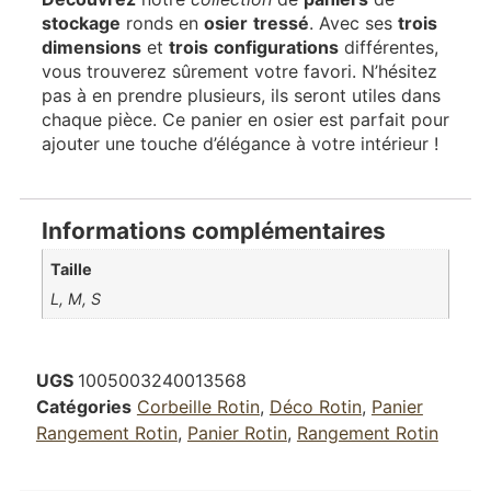
stockage
ronds en
osier
tressé
. Avec ses
trois
dimensions
et
trois
configurations
différentes,
vous trouverez sûrement votre favori. N’hésitez
pas à en prendre plusieurs, ils seront utiles dans
chaque pièce. Ce panier en osier est parfait pour
ajouter une touche d’élégance à votre intérieur !
Informations complémentaires
Taille
L, M, S
UGS
1005003240013568
Catégories
Corbeille Rotin
,
Déco Rotin
,
Panier
Rangement Rotin
,
Panier Rotin
,
Rangement Rotin