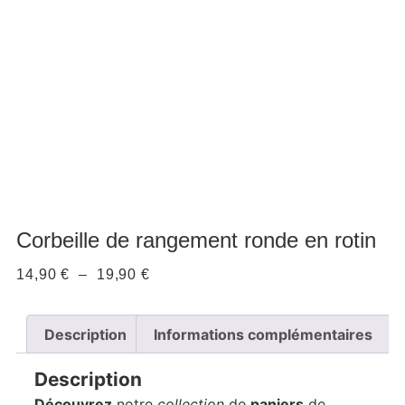
Corbeille de rangement ronde en rotin
14,90
€
–
19,90
€
Description
Informations complémentaires
Description
Découvrez
notre
collection
de
paniers
de