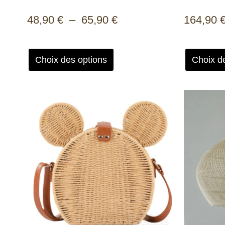
48,90
€
–
65,90
€
164,90
Choix des options
Choix d