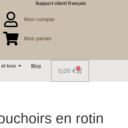
Support client français
Mon compte
Mon panier
 et bois
Blog
0
0,00
€
ouchoirs en rotin