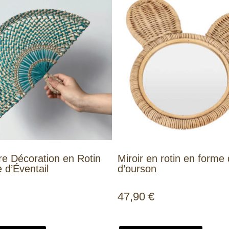
re Décoration en Rotin
Miroir en rotin en forme 
 d’Éventail
d’ourson
47,90
€