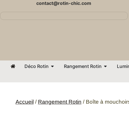
contact@rotin-chic.com
Déco Rotin
Rangement Rotin
Lumin
Accueil
/
Rangement Rotin
/ Boîte à mouchoirs