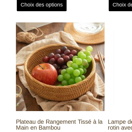
Choix des options
Choix d
Plateau de Rangement Tissé à la
Lampe de
Main en Bambou
rotin av