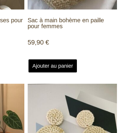
nses pour
Sac à main bohème en paille
pour femmes
59,90
€
Ajouter au panier