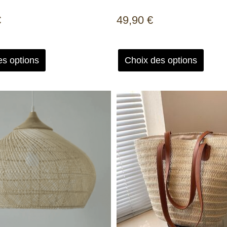
€
49,90
€
es options
Choix des options