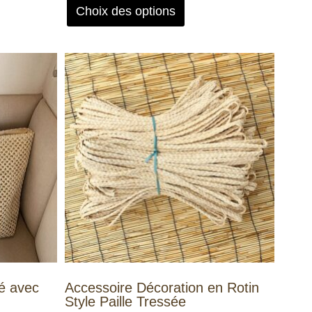
Choix des options
sé avec
Accessoire Décoration en Rotin
Style Paille Tressée