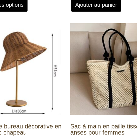
es options
Ajouter au panier
 bureau décorative en
Sac à main en paille tis
ec chapeau
anses pour femmes