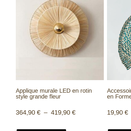
Applique murale LED en rotin
Accessoi
style grande fleur
en Forme
364,90
€
–
419,90
€
19,90
€