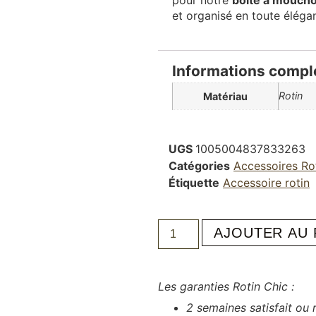
et organisé en toute éléga
Informations compl
Rotin
Matériau
UGS
1005004837833263
Catégories
Accessoires Ro
Étiquette
Accessoire rotin
AJOUTER AU 
Les garanties Rotin Chic :
2 semaines satisfait ou