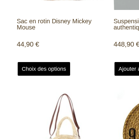
Sac en rotin Disney Mickey
Suspensio
Mouse
authenti
44,90
€
448,90
Choix des options
Ajouter 